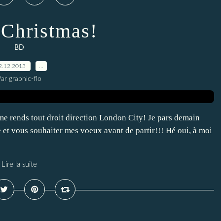
Christmas!
BD
2.12.2013
…
ar graphic-flo
 me rends tout droit direction London City! Je pars demain
e et vous souhaiter mes voeux avant de partir!!! Hé oui, à moi
Lire la suite