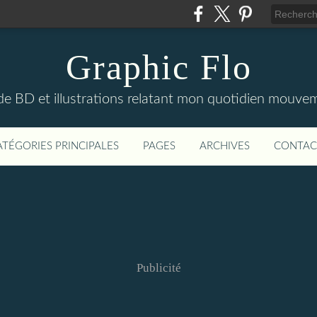
Graphic Flo
de BD et illustrations relatant mon quotidien mouve
ATÉGORIES PRINCIPALES
PAGES
ARCHIVES
CONTAC
Publicité