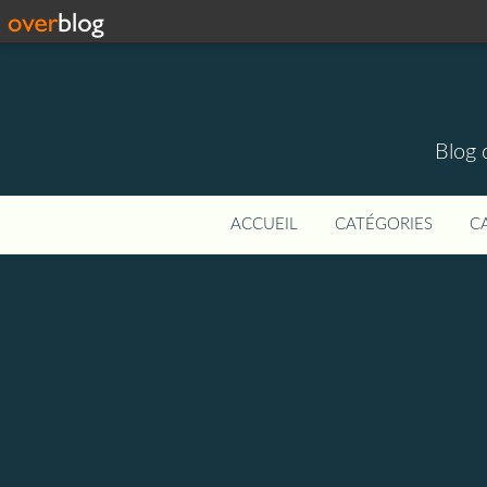
Blog 
ACCUEIL
CATÉGORIES
C