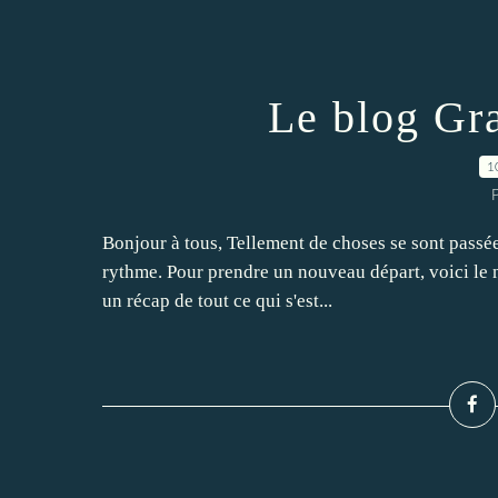
Le blog Gr
1
P
Bonjour à tous, Tellement de choses se sont passé
rythme. Pour prendre un nouveau départ, voici le 
un récap de tout ce qui s'est...