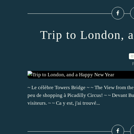
Trip to London, 
0
P
~ Le célèbre Towers Bridge ~ ~ The View from the 
peu de shopping à Picadilly Circus! ~ ~ Devant Bu
visiteurs. ~ ~ Ca y est, j'ai trouvé...