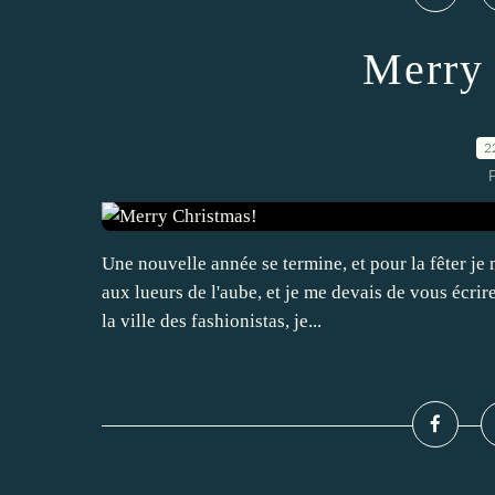
Merry 
2
P
Une nouvelle année se termine, et pour la fêter je
aux lueurs de l'aube, et je me devais de vous écrir
la ville des fashionistas, je...