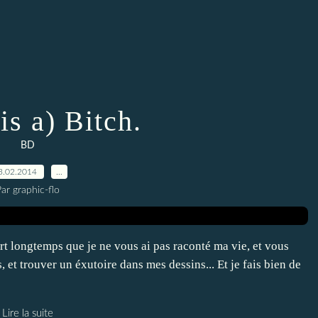
is a) Bitch.
BD
3.02.2014
…
ar graphic-flo
ort longtemps que je ne vous ai pas raconté ma vie, et vous
 et trouver un éxutoire dans mes dessins... Et je fais bien de
Lire la suite