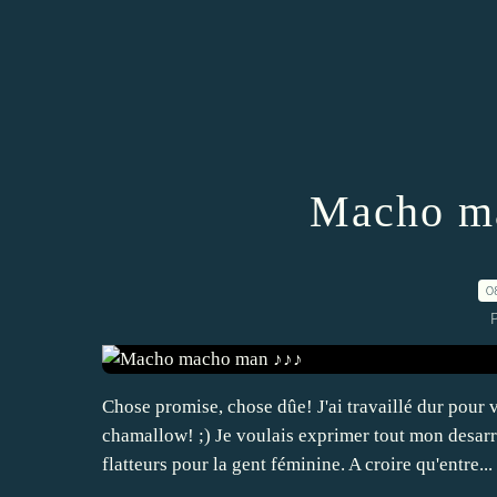
Macho m
0
P
Chose promise, chose dûe! J'ai travaillé dur pour 
chamallow! ;) Je voulais exprimer tout mon desarr
flatteurs pour la gent féminine. A croire qu'entre...