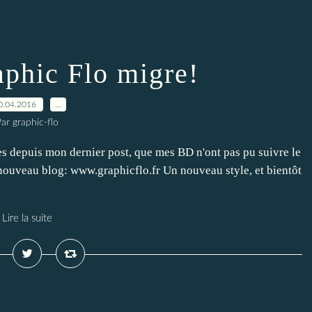
aphic Flo migre!
0.04.2016
…
ar graphic-flo
es depuis mon dernier post, que mes BD n'ont pas pu suivre le
nouveau blog: www.graphicflo.fr Un nouveau style, et bientôt
Lire la suite