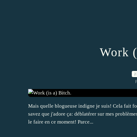
Work (
2
P
Mais quelle blogueuse indigne je suis! Cela fait f
savez que j'adore ça: déblatérer sur mes problèmes,
le faire en ce moment! Parce...