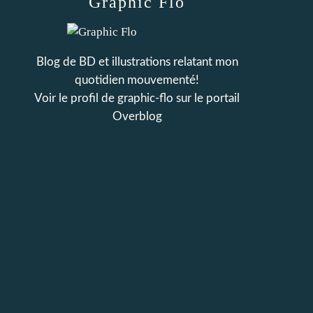
Graphic Flo
Blog de BD et illustrations relatant mon
quotidien mouvementé!
Voir le profil de
graphic-flo
sur le portail
Overblog