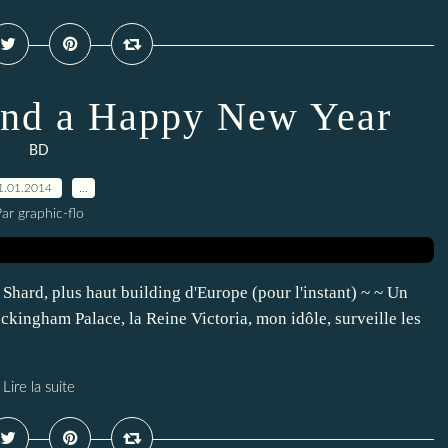
and a Happy New Year
BD
1.01.2014
…
ar graphic-flo
Shard, plus haut building d'Europe (pour l'instant) ~ ~ Un
ckingham Palace, la Reine Victoria, mon idôle, surveille les
Lire la suite